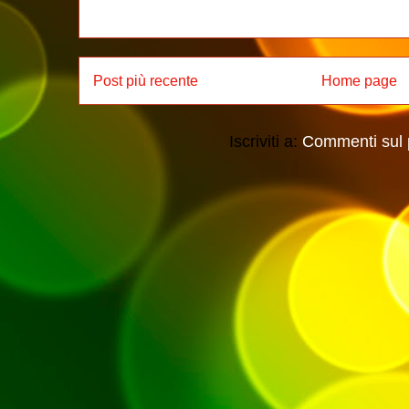
Post più recente
Home page
Iscriviti a:
Commenti sul 