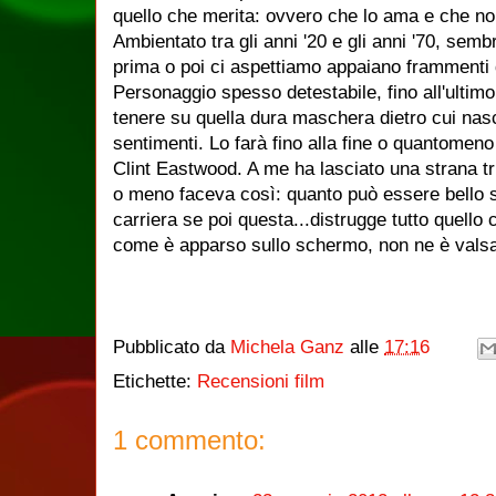
quello che merita: ovvero che lo ama e che no
Ambientato tra gli anni '20 e gli anni '70, sem
prima o poi ci aspettiamo appaiano frammenti 
Personaggio spesso detestabile, fino all'ultim
tenere su quella dura maschera dietro cui nas
sentimenti. Lo farà fino alla fine o quantomeno 
Clint Eastwood. A me ha lasciato una strana tri
o meno faceva così: quanto può essere bello 
carriera se poi questa...distrugge tutto quello
come è apparso sullo schermo, non ne è valsa
Pubblicato da
Michela Ganz
alle
17:16
Etichette:
Recensioni film
1 commento: