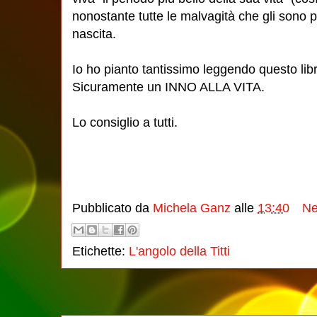
nonostante tutte le malvagità che gli sono 
nascita.
Io ho pianto tantissimo leggendo questo lib
Sicuramente un INNO ALLA VITA.
Lo consiglio a tutti.
Pubblicato da
Michela Ganz
alle
13:40
Ne
Etichette:
L'angolo della Titti