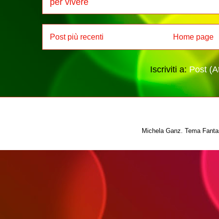
per vivere
Post più recenti
Home page
Iscriviti a:
Post (A
Michela Ganz. Tema Fantas