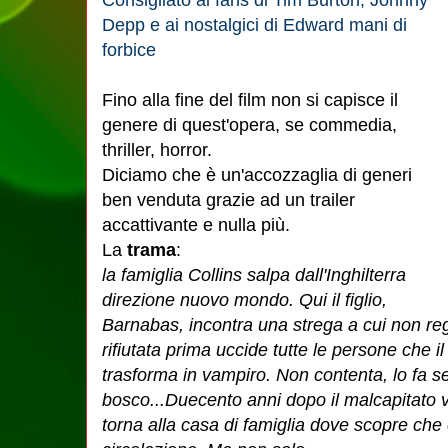
Depp e ai nostalgici di Edward mani di
forbice
Fino alla fine del film non si capisce il
genere di quest'opera, se commedia,
thriller, horror.
Diciamo che è un'accozzaglia di generi
ben venduta grazie ad un trailer
accattivante e nulla più.
La
trama
:
la famiglia Collins salpa dall'Inghilterra
direzione nuovo mondo. Qui il figlio,
Barnabas, incontra una strega a cui non re
rifiutata prima uccide tutte le persone che i
trasforma in vampiro. Non contenta, lo fa se
bosco...Duecento anni dopo il malcapitato va
torna alla casa di famiglia dove scopre che 