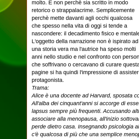
molto. E non perchè sia scritto in modo
retorico o strappalacrime. Semplicemente
perchè mette davanti agli occhi qualcosa
che spesso nella vita di oggi si tende a
nascondere: il decadimento fisico e mental
L'oggetto della narrazione non è ispirato ad
una storia vera ma l'autrice ha speso molti
anni nello studio e nel confronto con perso
che soffrivano o cercavano di curare questa
pagine si ha quindi l'impressione di assistere
protagonista.
Trama:
Alice è una docente ad Harvard, sposata con
All'alba dei cinquant'anni si accorge di ess
lapsus sempre più frequenti. Accusando altr
associare alla menopausa, all'inizio sottoval
perde dietro casa. Insegnando psicologia all
c'è qualcosa di più che una semplice menop