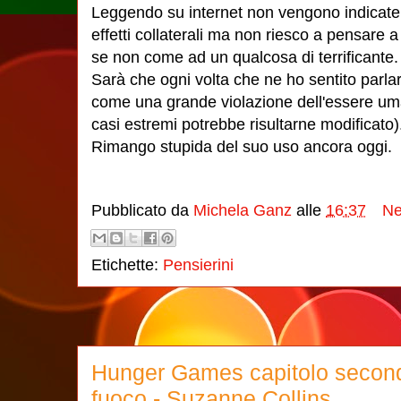
Leggendo su internet non vengono indicate 
effetti collaterali ma non riesco a pensare 
se non come ad un qualcosa di terrificante.
Sarà che ogni volta che ne ho sentito parlar
come una grande violazione dell'essere um
casi estremi potrebbe risultarne modificato)
Rimango stupida del suo uso ancora oggi.
Pubblicato da
Michela Ganz
alle
16:37
Ne
Etichette:
Pensierini
Hunger Games capitolo second
fuoco - Suzanne Collins