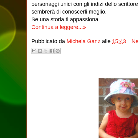
personaggi unici con gli indizi dello scritto
sembrerà di conoscerli meglio.
Se una storia ti appassiona
Continua a leggere...»
Pubblicato da
Michela Ganz
alle
15:43
Ne