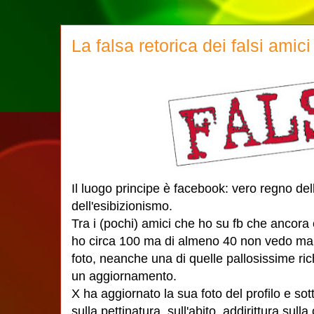
La falsa retorica dei falsi amici
Il luogo principe è facebook: vero regno dell'
dell'esibizionismo.
Tra i (pochi) amici che ho su fb che ancora 
ho circa 100 ma di almeno 40 non vedo mai 
foto, neanche una di quelle pallosissime rich
un aggiornamento.
X ha aggiornato la sua foto del profilo e sot
sulla pettinatura, sull'abito, addirittura sull