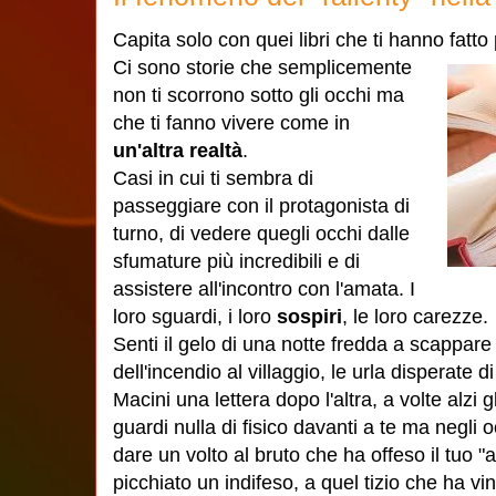
Capita solo con quei libri che ti hanno fatt
Ci sono storie che semplicemente
non ti scorrono sotto gli occhi ma
che ti fanno vivere come in
un'altra realtà
.
Casi in cui ti sembra di
passeggiare con il protagonista di
turno, di vedere quegli occhi dalle
sfumature più incredibili e di
assistere all'incontro con l'amata. I
loro sguardi, i loro
sospiri
, le loro carezze.
Senti il gelo di una notte fredda a scappare
dell'incendio al villaggio, le urla disperate di
Macini una lettera dopo l'altra, a volte alzi 
guardi nulla di fisico davanti a te ma negli 
dare un volto al bruto che ha offeso il tuo "a
picchiato un indifeso, a quel tizio che ha vi