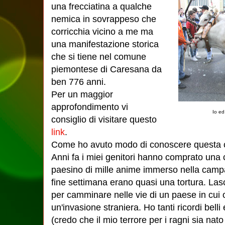
una frecciatina a qualche
nemica in sovrappeso che
corricchia vicino a me ma
una manifestazione storica
che si tiene nel comune
piemontese di Caresana da
ben 776 anni.
Per un maggior
approfondimento vi
Io ed
consiglio di visitare questo
link
.
Come ho avuto modo di conoscere questa 
Anni fa i miei genitori hanno comprato una c
paesino di mille anime immerso nella campa
fine settimana erano quasi una tortura. Lasc
per camminare nelle vie di un paese in cui
un'invasione straniera. Ho tanti ricordi bell
(credo che il mio terrore per i ragni sia nato l