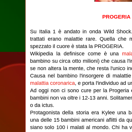
PROGERIA
Su Italia 1 è andato in onda Wild Shock
trattati erano malattie rare. Quella che
spezzato il cuore è stata la PROGERIA.
Wikipedia la definisce come è una
mala
bambino su circa otto milioni) che causa 
se non altera la mente, che resta l'unico i
Causa nel bambino l'insorgere di malattie t
malattia coronarica
, e porta l'individuo ad
Ad oggi non ci sono cure per la Progeria e 
bambini non va oltre i 12-13 anni. Solitament
o da ictus.
Protagonista della storia era Kylee una 
una delle 15 bambini americani aflitti da q
siano solo 100 i malati al mondo. Chi ha 