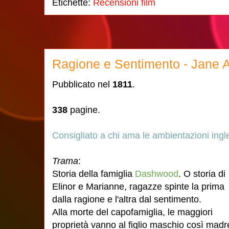
Etichette:
Recensioni film
Ragione e Sentimento - Jane 
Pubblicato nel
1811
.
338
pagine.
Consigliato a chi ama le ambientazioni ingle
Trama
:
Storia della famiglia
Dashwood
. O storia di
Elinor e Marianne, ragazze spinte la prima
dalla ragione e l'altra dal sentimento.
Alla morte del capofamiglia, le maggiori
proprietà vanno al figlio maschio così madr