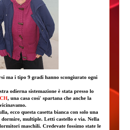
rsi ma i tipo 9 gradi hanno scongiurato ogni
stra odierna sistemazione è stata presso lo
ICH
, una casa così' spartana che anche la
vvicinavamo.
ulla, ecco questa casetta bianca con solo una
dormire, multiple. Letti castello e via. Nella
 dormitori maschili. Credevate fossimo state le