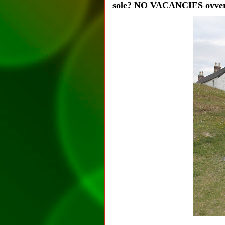
sole? NO VACANCIES ovvero t