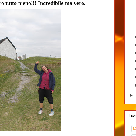
utto pieno!!! Incredibile ma vero.
►
Isc