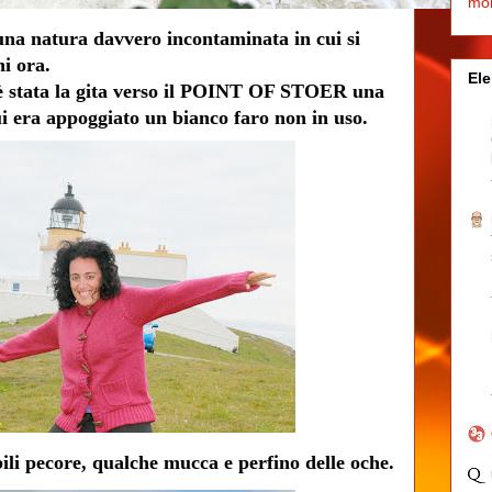
mo
 una natura davvero incontaminata in cui si
ni ora.
Ele
 è stata la gita verso il POINT OF STOER una
ui era appoggiato un bianco faro non in uso.
li pecore, qualche mucca e perfino delle oche.