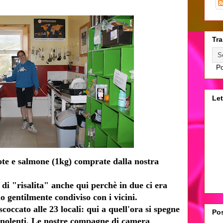
Tra
Po
Let
rote e salmone (1kg) comprate dalla nostra
 di "risalita" anche qui perchè in due ci era
o gentilmente condiviso con i vicini.
coccato alle 23 locali: qui a quell'ora si spegne
Pos
i o nolenti. Le nostre compagne di camera