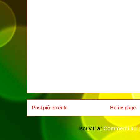
Post più recente
Home page
Iscriviti a:
Commenti sul 