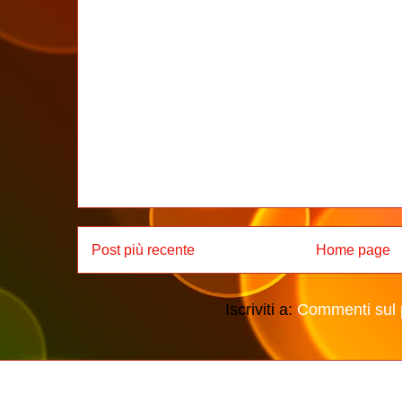
Post più recente
Home page
Iscriviti a:
Commenti sul 