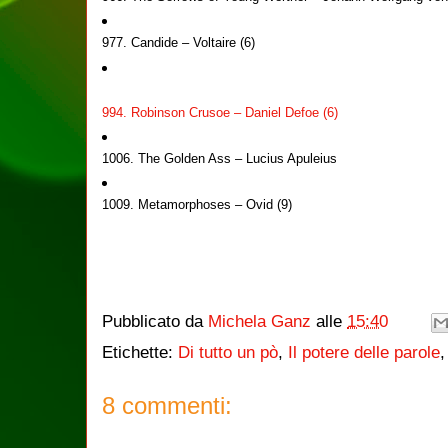
977. Candide – Voltaire (6)
994. Robinson Crusoe – Daniel Defoe (6)
1006. The Golden Ass – Lucius Apuleius
1009. Metamorphoses – Ovid (9)
Pubblicato da
Michela Ganz
alle
15:40
Etichette:
Di tutto un pò
,
Il potere delle parole
8 commenti: