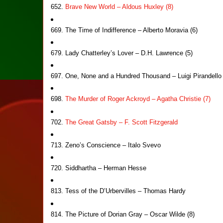
652.
Brave New World – Aldous Huxley (8)
669. The Time of Indifference – Alberto Moravia (6)
679. Lady Chatterley’s Lover – D.H. Lawrence (5)
697. One, None and a Hundred Thousand – Luigi Pirandello
698.
The Murder of Roger Ackroyd – Agatha Christie (7)
702.
The Great Gatsby – F. Scott Fitzgerald
713. Zeno’s Conscience – Italo Svevo
720. Siddhartha – Herman Hesse
813. Tess of the D’Urbervilles – Thomas Hardy
814. The Picture of Dorian Gray – Oscar Wilde (8)