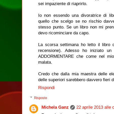
sei impaziente di riaprirlo.
Io non essendo una divoratrice di lib
quello che scelgo se no rischio davv
stesso punto. Se un libro non mi pre
devo ricominciare da capo.
La scorsa settimana ho letto il libro
recensione). Adesso ho iniziato un
ADDORMENTARE che come nel mio g
malata.
Credo che dalla mia maestra delle elem
delle superiori sarebbero davvero fieri
Rispondi
Risposte
Michela Ganz
22 aprile 2013 alle 