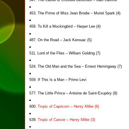
453. The Prime of Miss Jean Brodie – Muriel Spark (4)
459. To Kill a Mockingbird – Harper Lee (4)
487. On the Road – Jack Kerouac (5)
511. Lord of the Flies – William Golding (7)
524. The Old Man and the Sea – Ernest Hemingway (7)
559. If This Is a Man – Primo Levi
577. The Little Prince – Antoine de Saint-Exupéry (9)
600.
Tropic of Capricorn – Henry Miller (6)
639.
Tropic of Cancer – Henry Miller (3)