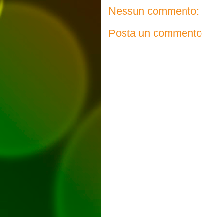
Nessun commento:
Posta un commento