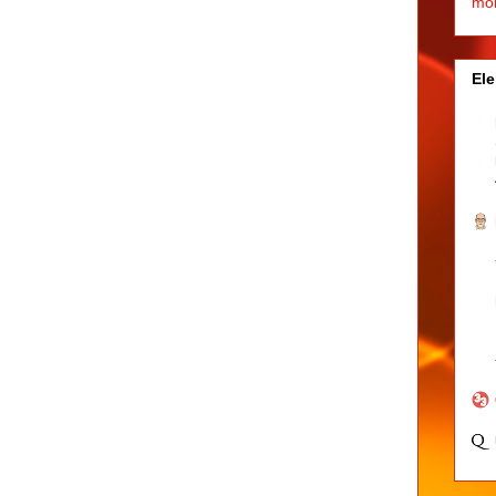
mo
Ele