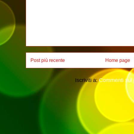
Post più recente
Home page
Iscriviti a:
Commenti sul 