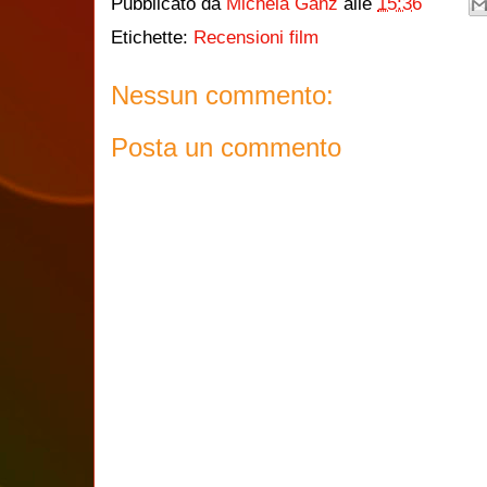
Pubblicato da
Michela Ganz
alle
15:36
Etichette:
Recensioni film
Nessun commento:
Posta un commento