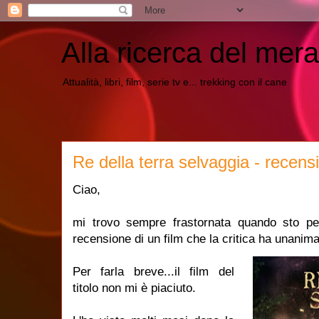
Alla ricerca del mera
Attualità, libri, film, serie tv e... trekking con il cane
Re della terra selvaggia - recens
Ciao,
mi trovo sempre frastornata quando sto pe
recensione di un film che la critica ha unanim
Per farla breve...il film del
titolo non mi è piaciuto.