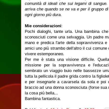
comunità di ideali che sui legami di sangue.
arriva che quando se ne va e per il gruppo di
ogni giorno più dura.
Mie considerazioni
:
Pochi dialoghi, tante urla. Una bambina che
sconosciuti come una selvaggia. Un padre mal
mano e predica l'arte della sopravvivenza e
amici uno più strambo dell'altro il cui comune 
vivere estemporaneo.
Per me è stata una visione difficile. Quel
missione per la sopravvivenza e l'educ
sembrato un viaggio buio nelle bassezze uman
tutta la pellicola il padre grida contro la figlio
e per insegnarle a cavarsela da sola e poi 
braccio ad una donna sconosciuta (forse sua 
la cosa più bella...
Bambina fantastica.