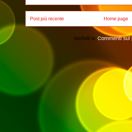
Post più recente
Home page
Iscriviti a:
Commenti sul 