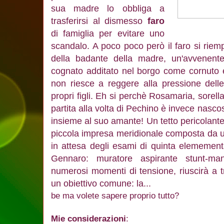
sua madre lo obbliga a
trasferirsi al dismesso
faro
di famiglia per evitare uno
scandalo. A poco poco però il faro si riempi
della badante della madre, un'avvenente
cognato additato nel borgo come cornuto 
non riesce a reggere alla pressione delle
propri figli. Eh si perchè Rosamaria, sorell
partita alla volta di Pechino è invece nasco
insieme al suo amante! Un tetto pericolant
piccola impresa meridionale composta da u
in attesa degli esami di quinta elemement
Gennaro: muratore aspirante stunt-m
numerosi momenti di tensione, riuscirà a tr
un obiettivo comune: la...
be ma volete sapere proprio tutto?
Mie considerazioni
: