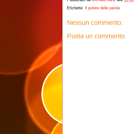
Etichette:
Il potere delle parole
Nessun commento:
Posta un commento