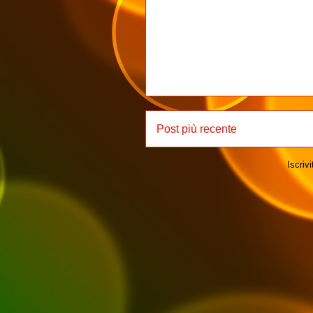
Post più recente
Iscrivi