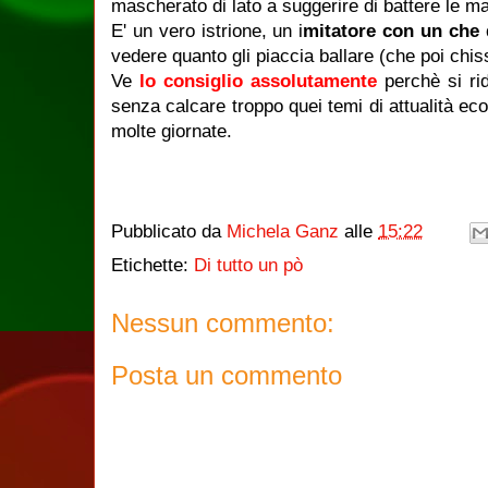
mascherato di lato a suggerire di battere le ma
E' un vero istrione, un i
mitatore con un che 
vedere quanto gli piaccia ballare (che poi chiss
Ve
lo consiglio assolutamente
perchè si rid
senza calcare troppo quei temi di attualità ec
molte giornate.
Pubblicato da
Michela Ganz
alle
15:22
Etichette:
Di tutto un pò
Nessun commento:
Posta un commento