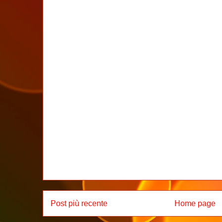
Post più recente
Home page