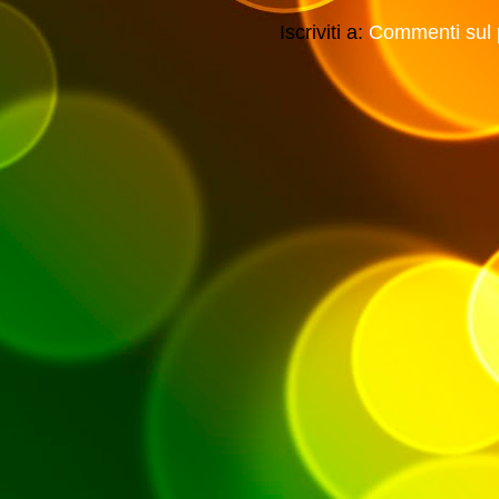
Iscriviti a:
Commenti sul 