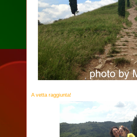
A vetta raggiunta!