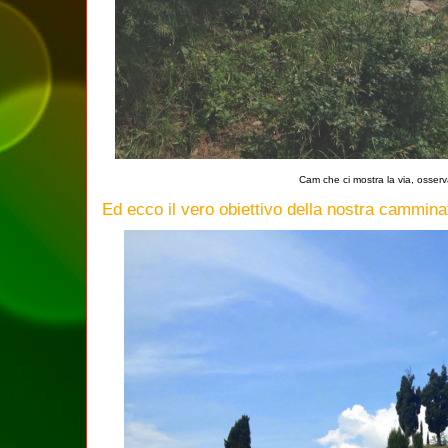
Cam che ci mostra la via, osserva
Ed ecco il vero obiettivo della nostra cammina