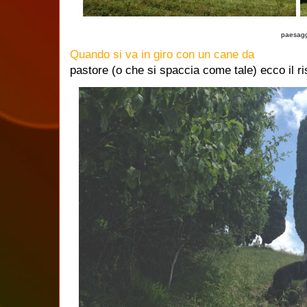
paesag
Quando si va in giro con un cane da
pastore (o che si spaccia come tale) ecco il ri