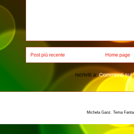
Post più recente
Home page
Iscriviti a:
Commenti sul 
Michela Ganz. Tema Fantas