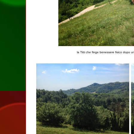
la Titti che finge benessere fisico dopo u