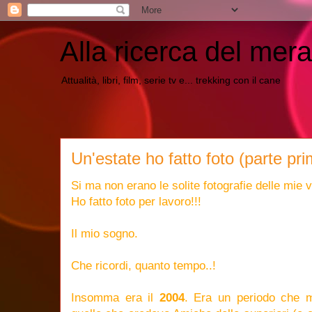
Alla ricerca del mera
Attualità, libri, film, serie tv e... trekking con il cane
Un'estate ho fatto foto (parte pr
Si ma non erano le solite fotografie delle mie
Ho fatto foto per lavoro!!!
Il mio sogno.
Che ricordi, quanto tempo..!
Insomma era il
2004
. Era un periodo che m