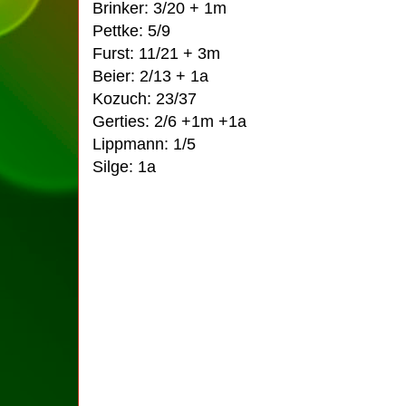
Brinker: 3/20 + 1m
Pettke: 5/9
Furst: 11/21 + 3m
Beier: 2/13 + 1a
Kozuch: 23/37
Gerties: 2/6 +1m +1a
Lippmann: 1/5
Silge: 1a