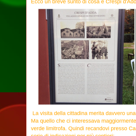
Ecco un breve sunto di cosa è Crespi d'Adda
La visita della cittadina merita davvero una
Ma quello che ci interessava maggiormente 
verde limitrofa. Quindi recandovi presso Ca