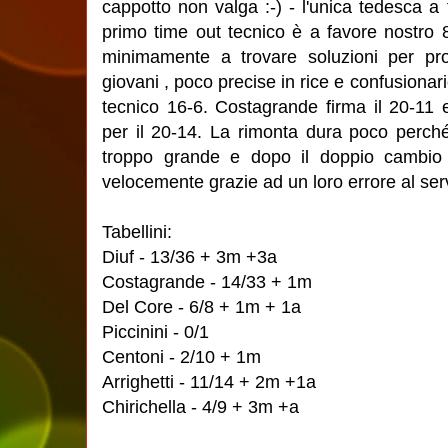
cappotto non valga :-) - l'unica tedesca a
primo time out tecnico è a favore nostro
minimamente a trovare soluzioni per pro
giovani , poco precise in rice e confusionar
tecnico 16-6. Costagrande firma il 20-11 
per il 20-14. La rimonta dura poco perché
troppo grande e dopo il doppio cambio 
velocemente grazie ad un loro errore al serv
Tabellini:
Diuf - 13/36 + 3m +3a
Costagrande - 14/33 + 1m
Del Core - 6/8 + 1m + 1a
Piccinini - 0/1
Centoni - 2/10 + 1m
Arrighetti - 11/14 + 2m +1a
Chirichella - 4/9 + 3m +a