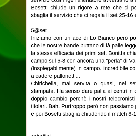
Bosetti chiude un rigore a rete che ci 
sbaglia il servizio che ci regala il set 25-16 
5@set
Iniziamo con un ace di Lo Bianco però po
che le nostre bande buttano di là palle le
la stessa efficacia dei primi set. Bonitta 
campo sul 5-8 con ancora una "perla" di Val
(inspiegabilmente) in campo. Incredibile 
a cadere pallonetti...
Chirichella, mai servita o quasi, nei se
stampata. Ha senso dare palla ai centri i
doppio cambio perchè i nostri telecronis
titolari. Bah. Purtroppo però non passiamo p
e poi Bosetti sbaglia chiudendo il match 8-