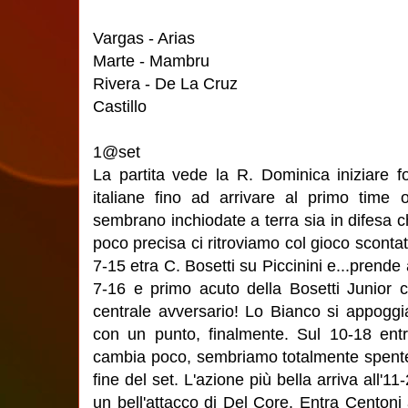
Vargas - Arias
Marte - Mambru
Rivera - De La Cruz
Castillo
1@set
La partita vede la R. Dominica iniziare f
italiane fino ad arrivare al primo time 
sembrano inchiodate a terra sia in difesa c
poco precisa ci ritroviamo col gioco scontat
7-15 etra C. Bosetti su Piccinini e...prend
7-16 e primo acuto della Bosetti Junior
centrale avversario! Lo Bianco si appoggi
con un punto, finalmente. Sul 10-18 ent
cambia poco, sembriamo totalmente spente
fine del set. L'azione più bella arriva all'
un bell'attacco di Del Core. Entra Centoni 