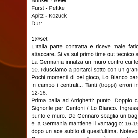
Brinker - Beier
Furst - Pettke
Apitz - Kozuck
Durr
1@set
L'Italia parte contratta e riceve male fa
attaccare. Si va sul primo time out tecnico
La Germania innalza un muro contro cui le
10. Riusciamo a portarci sotto con un gra
Pochi momenti di bel gioco, Lo Bianco par
in campo i centrali... Tanti (troppi) errori
12-16.
Prima palla ad Arrighetti: punto. Doppio c
Signorile per Centoni / Lo Bianco. Ingress
punto e muro. De Gennaro sbaglia un baghe
e la Germania mantiene il vantaggio: 16-19
dopo un ace subito di quest'ultima. Notevol