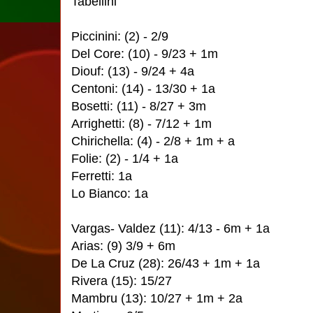
Tabellini
Piccinini: (2) - 2/9
Del Core: (10) - 9/23 + 1m
Diouf: (13) - 9/24 + 4a
Centoni: (14) - 13/30 + 1a
Bosetti: (11) - 8/27 + 3m
Arrighetti: (8) - 7/12 + 1m
Chirichella: (4) - 2/8 + 1m + a
Folie: (2) - 1/4 + 1a
Ferretti: 1a
Lo Bianco: 1a
Vargas- Valdez (11): 4/13 - 6m + 1a
Arias: (9) 3/9 + 6m
De La Cruz (28): 26/43 + 1m + 1a
Rivera (15): 15/27
Mambru (13): 10/27 + 1m + 2a