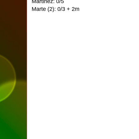
Martinez: 0/5
Marte (2): 0/3 + 2m