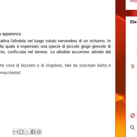
mo
Ele
sa apparenza.
attira l'allodola nel luogo voluto servendosi di un richiamo. In
ulla quale è imperniato una specie di piccolo giogo girevole di
io, conficcata nel terreno. Le allodole accorrono attirate dal
cosa di bizzarro e di singolare, tale da suscitare ilarità e
 macchietta!