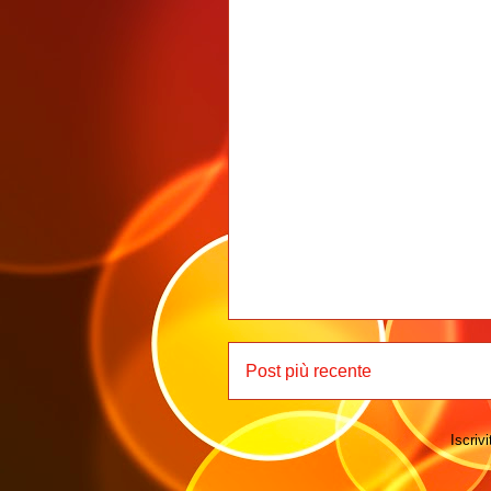
Post più recente
Iscrivi