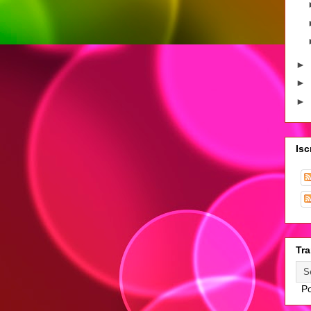
►
►
►
Isc
Tra
Po