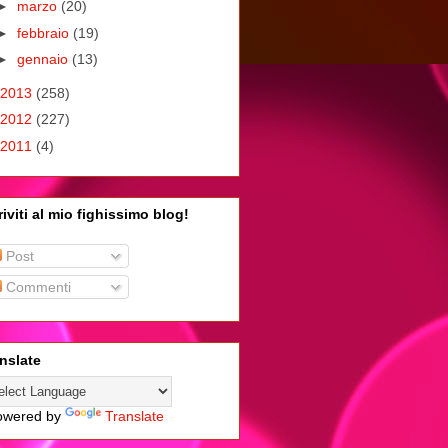
►
marzo
(20)
►
febbraio
(19)
►
gennaio
(13)
2013
(258)
2012
(227)
2011
(4)
riviti al mio fighissimo blog!
Post
Commenti
nslate
wered by
Translate