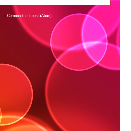
ti a:
Commenti sul post (Atom)