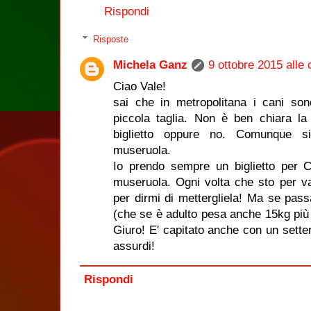
Rispondi
Risposte
Michela Ganz
9 ottobre 2015 alle 
Ciao Vale!
sai che in metropolitana i cani son
piccola taglia. Non è ben chiara 
biglietto oppure no. Comunque s
museruola.
Io prendo sempre un biglietto per 
museruola. Ogni volta che sto per var
per dirmi di mettergliela! Ma se pass
(che se è adulto pesa anche 15kg più 
Giuro! E' capitato anche con un setter
assurdi!
Rispondi