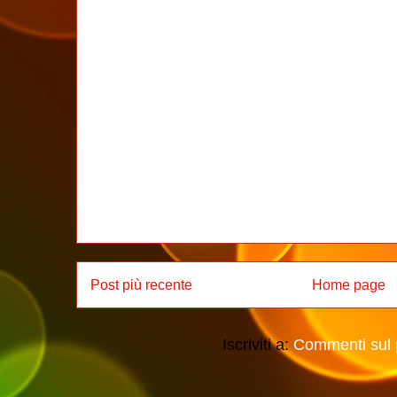
Post più recente
Home page
Iscriviti a:
Commenti sul 