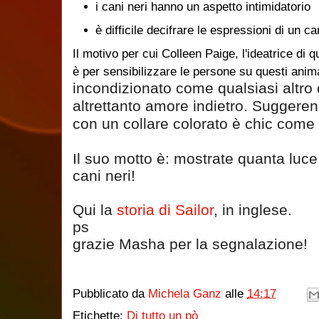
i cani neri hanno un aspetto intimidatorio
è difficile decifrare le espressioni di un c
Il motivo per cui Colleen Paige, l'ideatrice di 
è per sensibilizzare le persone su questi anim
incondizionato come qualsiasi altro 
altrettanto amore indietro. Suggere
con un collare colorato è chic come p
Il suo motto è: mostrate quanta luce 
cani neri!
Qui la 
storia di Sailor
, in inglese.
ps
grazie Masha per la segnalazione!
Pubblicato da
Michela Ganz
alle
14:17
Etichette:
Di tutto un pò