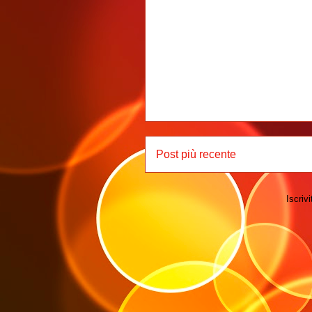
Post più recente
Iscrivi