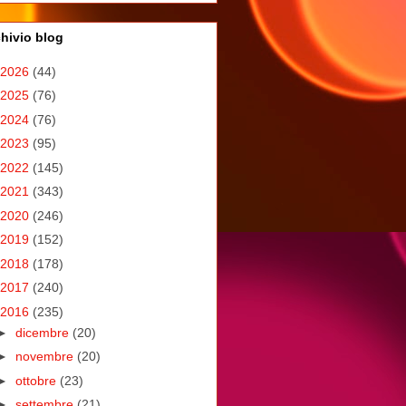
hivio blog
2026
(44)
2025
(76)
2024
(76)
2023
(95)
2022
(145)
2021
(343)
2020
(246)
2019
(152)
2018
(178)
2017
(240)
2016
(235)
►
dicembre
(20)
►
novembre
(20)
►
ottobre
(23)
►
settembre
(21)