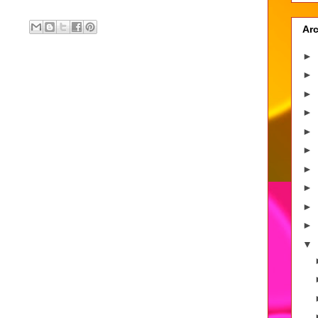
Arc
►
►
►
►
►
►
►
►
►
►
▼