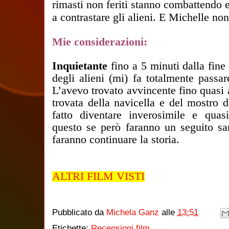
rimasti non feriti stanno combattendo e
a contrastare gli alieni. E Michelle no
Mie considerazioni:
Inquietante
fino a 5 minuti dalla fine
degli alieni (mi) fa totalmente passar
L’avevo trovato avvincente fino quasi 
trovata della navicella e del mostro 
fatto diventare inverosimile e quasi
questo se però faranno un seguito sa
faranno continuare la storia.
ALTRI FILM VISTI
Pubblicato da
Michela Ganz
alle
13:51
Etichette:
Recensioni film