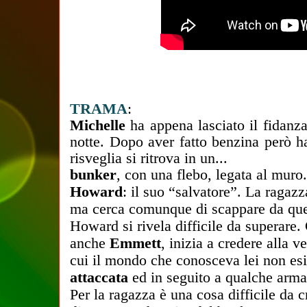
TRAMA
:
Michelle
ha appena lasciato il fidanz
notte. Dopo aver fatto benzina però 
risveglia si ritrova in un...
bunker
, con una flebo, legata al muro
Howard
: il suo “salvatore”. La ragazz
ma cerca comunque di scappare da quel
Howard si rivela difficile da superare
anche
Emmett
, inizia a credere alla
cui il mondo che conosceva lei non esi
attaccata
ed in seguito a qualche arma 
Per la ragazza è una cosa difficile da cr