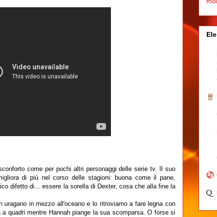
mo
Ele
sconforto come per pochi altri personaggi delle serie tv. Il suo
gliora di più nel corso delle stagioni: buona come il pane,
ico difetto di... essere la sorella di Dexter, cosa che alla fine la
n uragano in mezzo all'oceano e lo ritroviamo a fare legna con
a a quadri mentre Hannah piange la sua scomparsa. O forse si