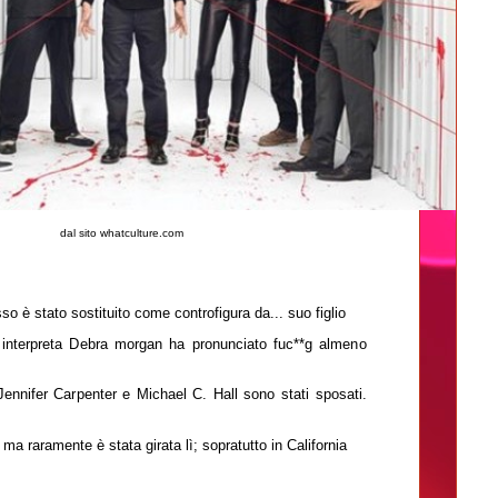
dal sito whatculture.com
so è stato sostituito come controfigura da... suo figlio
e interpreta Debra morgan ha pronunciato fuc**g almeno
Jennifer Carpenter e Michael C. Hall sono stati sposati.
ma raramente è stata girata lì; sopratutto in California