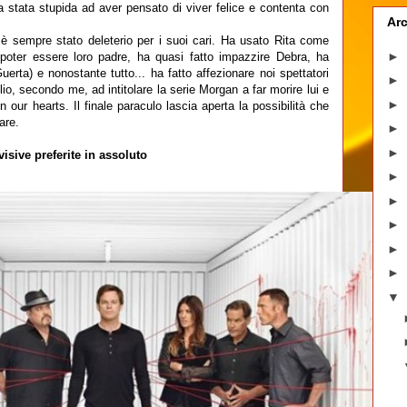
stata stupida ad aver pensato di viver felice e contenta con
Arc
 è sempre stato deleterio per i suoi cari. Ha usato Rita come
►
 poter essere loro padre, ha quasi fatto impazzire Debra, ha
uerta) e nonostante tutto... ha fatto affezionare noi spettatori
►
io, secondo me, ad intitolare la serie Morgan a far morire lui e
►
 our hearts. Il finale paraculo lascia aperta la possibilità che
are.
►
►
visive preferite in assoluto
►
►
►
►
►
▼