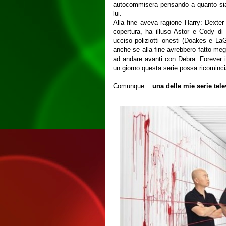
autocommisera pensando a quanto sia 
lui.
Alla fine aveva ragione Harry: Dexter
copertura, ha illuso Astor e Cody di
ucciso poliziotti onesti (Doakes e LaG
anche se alla fine avrebbero fatto megl
ad andare avanti con Debra. Forever in
un giorno questa serie possa ricominci
Comunque...
una delle mie serie tele