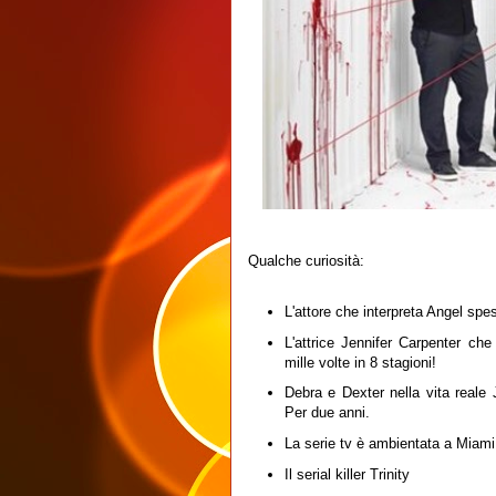
Qualche curiosità:
L'attore che interpreta Angel spes
L'attrice Jennifer Carpenter ch
mille volte in 8 stagioni!
Debra e Dexter nella vita reale 
Per due anni.
La serie tv è ambientata a Miami 
Il serial killer Trinity