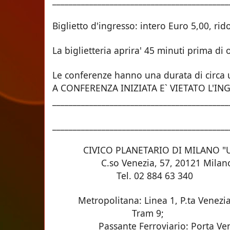
___________________________________________
Biglietto d'ingresso: intero Euro 5,00, rid
La biglietteria aprira' 45 minuti p
Le conferenze hanno una durata di c
A CONFERENZA INIZIATA E` VIETAT
___________________________________________
___________________________________________
CIVICO PLANETARIO DI MILANO "UL
C.so Venezia, 57, 20121 Milan
Tel. 02 884 63 340
Metropolitana: Linea 1, P.ta Venezia 
Tram 9;
Passante Ferroviario: Porta Ven