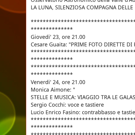
LA LUNA, SILENZIOSA COMPAGNA DELLE
**********************************
**************
Giovedi' 23, ore 21.
Cesare Guaita: "PRIME FOTO DIRETTE DI
**********************************
**************
**********************************
**************
Venerdi' 24, ore 21.
Monica Aimone: "
STELLE E MUSICA: VIAGGIO TRA LE GALAS
Sergio Cocchi: voce e tastiere
Lucio Enrico Fasino: contrabbasso e tasti
**********************************
**************
**********************************