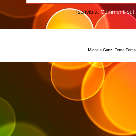
Iscriviti a:
Commenti sul 
Michela Ganz. Tema Fantas