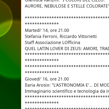
AURORE, NEBULOSE E STELLE COLORATE
**********************************
**********
Martedi' 14, ore 21.
Stefania Ferroni, Riccardo Vittorietti
Staff Associazione LOfficina
QUEL LATIN LOVER DI ZEUS: AMORI, TRA
**********************************
**************
**********************************
**************
Giovedi' 16, ore 21.
Ilaria Arosio: "L'ASTRONOMIA E'... DI MO
Immaginario scientifico e tecnologia da 
**********************************
**************