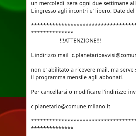
un mercoledi' sera ogni due settimane al
L'ingresso agli incontri e' libero. Date de
**********************************
**************
!!!ATTENZIONE!!!
L'indirizzo mail c.planetarioavvisi@com
non e' abilitato a ricevere mail, ma serv
il programma mensile agli abbonati.
Per cancellarsi o modificare l'indirizzo i
c.planetario@comune.milano.it
**********************************
**************