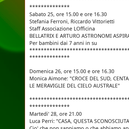
**************
Sabato 25, ore 15.00 e ore
Stefania Ferroni, Riccardo Vittorietti
Staff Associazione LOfficina
BELLATRIX E ARTURO ASTRONOMI AS
Per bambini dai 7 anni in su
**********************************
**************
Domenica 26, ore 15.00 e o
Monica Aimone: "CROCE DEL SUD, CENTA
LE MERAVIGLIE DEL CIELO AUSTRALE"
**********************************
**************
Martedi' 28, ore 21.
Luca Perri: "CASA, QUESTA SCONOSCIUTA
Cio' che non sappiamo o che abbiamo app