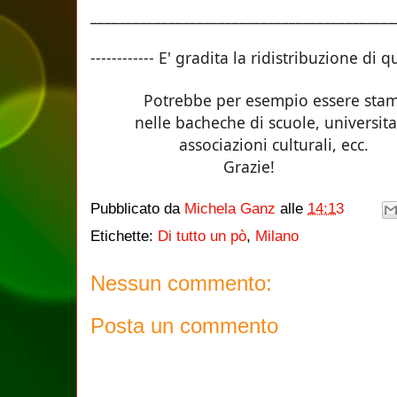
___________________________________________
------------ E' gradita la ridistribuzione di q
Potrebbe per esempio essere stam
nelle bacheche di scuole, universita',
associazioni culturali, e
Grazie!
Pubblicato da
Michela Ganz
alle
14:13
Etichette:
Di tutto un pò
,
Milano
Nessun commento:
Posta un commento