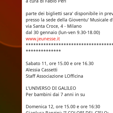
a cura di Fabio Peri
parte dei biglietti sara' disponibile in pr
presso la sede della Gioventu' Musicale d'
via Santa Croce, 4 - Milano
dal 30 gennaio (lun-ven 9.30-18.00)
www.jeunesse.it
**********************************
**************
Sabato 11, ore 15.00 e ore
Alessia Cassetti
Staff Associazione LOfficina
L'UNIVERSO DI GALILEO
Per bambini dai 7 anni in su
Domenica 12, ore 15.00 e o
Gianluca Ranzini: "I COLORI DEL CIELO: