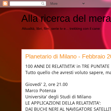
Alla ricerca del mera
Attualità, libri, film, serie tv e... trekking con il cane
Planetario di Milano - Febbraio 
100 ANNI DI RELATIVITA' in TRE PUNTATE
Tutto quello che avresti voluto sapere, 
Giovedi' 2, ore 21.0
Marco Potenza
Universita' degli Studi di Milano
LE APPLICAZIONI DELLA RELATIVITA':
DAI BUCHI NERI AL NAVIGATORE SATELLI