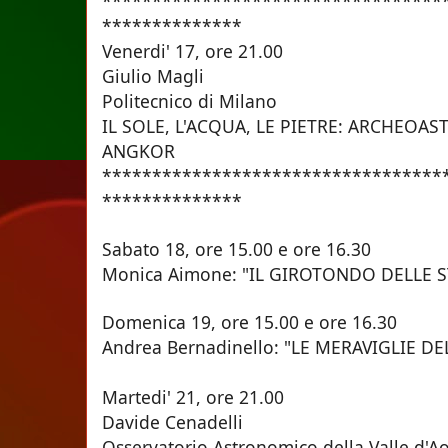
**********************************
**************
Venerdi' 17, ore 21.
Giulio Magli
Politecnico di Milano
IL SOLE, L'ACQUA, LE PIETRE: ARCHEOA
ANGKOR
**********************************
**************
Sabato 18, ore 15.00 e ore
Monica Aimone: "IL GIROTONDO DELLE S
Domenica 19, ore 15.00 e o
Andrea Bernadinello: "LE MERAVIGLIE D
Martedi' 21, ore 21.
Davide Cenadelli
Osservatorio Astronomico della Valle d'A