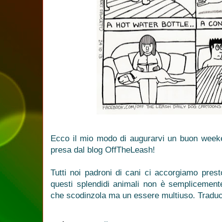
Ecco il mio modo di augurarvi un buon weeke
presa dal blog OffTheLeash!
Tutti noi padroni di cani ci accorgiamo pres
questi splendidi animali non è semplicemen
che scodinzola ma un essere multiuso. Traduce