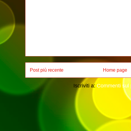
Post più recente
Home page
Iscriviti a:
Commenti sul 