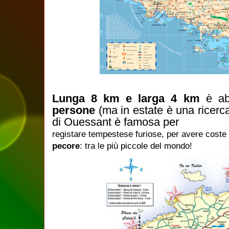
Lunga 8 km e larga 4 km
è ab
persone
(ma in estate è una ricercat
di Ouessant è famosa per
registare tempestese furiose, per avere coste 
pecore
: tra le più piccole del mondo!