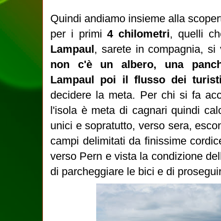
Quindi andiamo insieme alla scopert
per i primi
4 chilometri
, quelli c
Lampaul
, sarete in compagnia, si v
non c'è un albero, una panch
Lampaul poi il flusso dei turist
decidere la meta. Per chi si fa a
l'isola è meta di cagnari quindi cal
unici e sopratutto, verso sera, esco
campi delimitati da finissime cordice
verso Pern e vista la condizione de
di parcheggiare le bici e di prosegui