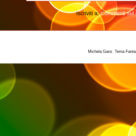
Iscriviti a:
Commenti sul 
Michela Ganz. Tema Fantas