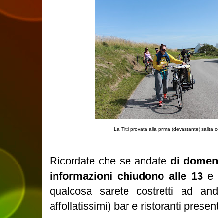
La Titti provata alla prima (devastante) salita c
Ricordate che se andate
di domenic
informazioni chiudono alle 13
e 
qualcosa sarete costretti ad an
affollatissimi) bar e ristoranti present