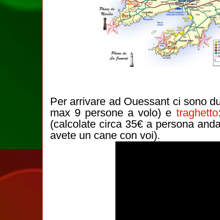
Per arrivare ad Ouessant ci sono d
max 9 persone a volo) e
traghetto
(calcolate circa 35€ a persona andat
avete un cane con voi).