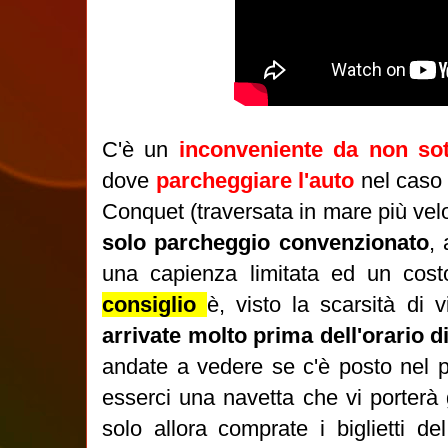
C'è un
inconveniente da non sot
dove
parcheggiare l'auto
nel caso 
Conquet (traversata in mare più vel
solo parcheggio convenzionato
, 
una capienza limitata ed un cost
consiglio
è, visto la scarsità di v
arrivate molto prima dell'orario d
andate a vedere se c'è posto nel 
esserci una navetta che vi porterà 
solo allora comprate i biglietti d