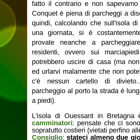
fatto il contrario e non sapevamo 
Conquet è piena di parcheggi a dis
quindi, calcolando che sull'isola 
una giornata, si è costantement
provate neanche a parcheggiar
residenti, ovvero sui marciapiedi
potrebbero uscire di casa (ma non
ed urlarvi malamente che non potet
c'è nessun cartello di divieto.
parcheggio al porto la strada è lung
a piedi).
L'isola di Ouessant in Bretagna
camminatori
: pensate che ci so
sopratutto costieri (vietati perfino all
Consiglio
:
stateci almeno due gio