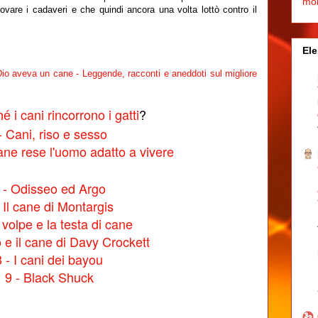
mo
trovare i cadaveri e che quindi ancora una volta lottò contro il
Ele
io aveva un cane - Leggende, racconti e aneddoti sul migliore
i cani rincorrono i gatti
?
hé
- Cani, riso e sesso
ane rese l'uomo adatto a vivere
 - Odisseo ed Argo
- Il cane di Montargis
 volpe e la testa di cane
o e il cane di Davy Crockett
8 - I cani dei bayou
9 - Black Shuck