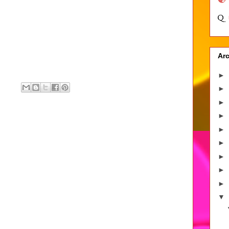
Arc
►
►
►
►
►
►
►
►
►
▼