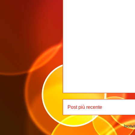
Post più recente
Iscrivi