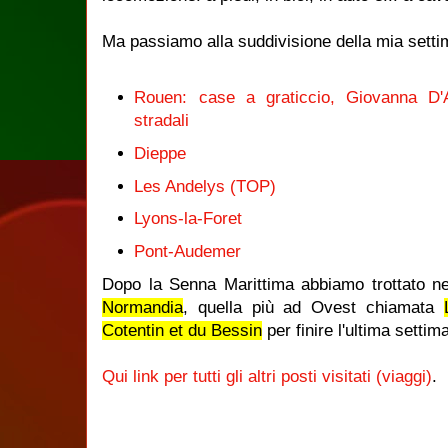
Ma passiamo alla suddivisione della mia setti
Rouen: case a graticcio, Giovanna D'A
stradali
Dieppe
Les Andelys (TOP)
Lyons-la-Foret
Pont-Audemer
Dopo la Senna Marittima abbiamo trottato n
Normandia
, quella più ad Ovest chiamata
Cotentin et du Bessin
per finire l'ultima setti
Qui link per tutti gli altri posti visitati (viaggi)
.