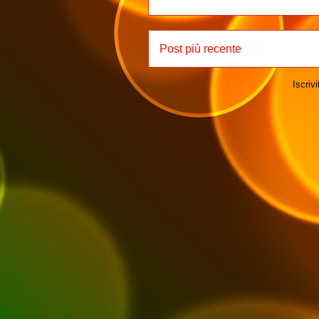
Post più recente
Iscrivi