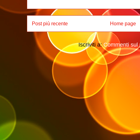
Post più recente
Home page
Iscriviti a:
Commenti sul 