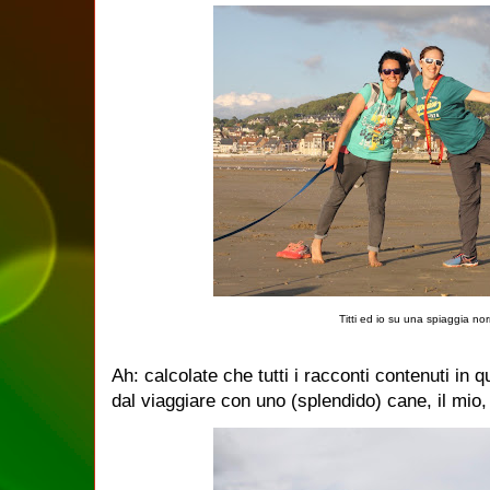
Titti ed io su una spiaggia n
Ah: calcolate che tutti i racconti contenuti in 
dal viaggiare con uno (splendido) cane, il mi