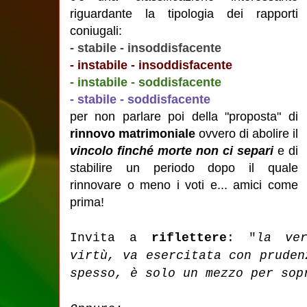
riguardante la tipologia dei rapporti
coniugali:
- stabile - insoddisfacente
- instabile - insoddisfacente
- instabile - soddisfacente
- stabile - soddisfacente
per non parlare poi della "proposta" di
rinnovo matrimoniale
ovvero di abolire il
vincolo finché morte non ci separi
e di
stabilire un periodo dopo il quale
rinnovare o meno i voti e... amici come
prima!
Invita a
riflettere
: "
la ve
virtù, va esercitata con pruden
spesso, è solo un mezzo per so