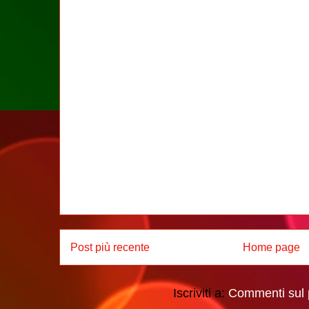
Post più recente
Home page
Iscriviti a:
Commenti sul 