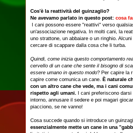
Cos'è la reattività del guinzaglio?
Ne avevamo parlato in questo post:
cosa fa
I cani possono essere "reattivi" verso qualsia
un'associazione negativa.
In molti cani, la re
uno strattone, un abbaiare o un ringhio.
Alcuni
cercare di scappare dalla cosa che li turba.
Quindi, come inizia questo comportamento rea
cervello di un cane che sente il bisogno di sca
essere umano in questo modo
?
Per capire la 
capire come comunica un cane.
È naturale c
con un altro cane che vede, ma i cani com
rispetto agli umani.
I cani preferiscono darsi
intorno, annusare il sedere e poi magari gioca
piacciono, se ne vanno!
Cosa succede quando si introduce un guinzagli
essenzialmente mette un cane in una "gabb