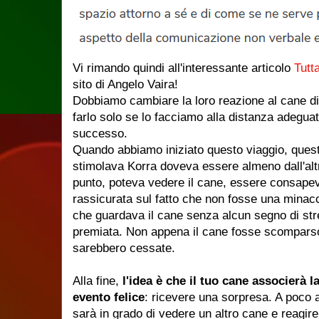
Vi rimando quindi all'interessante articolo
Tutt
sito di Angelo Vaira!
Dobbiamo cambiare la loro reazione al cane di
farlo solo se lo facciamo alla distanza adeg
successo.
Quando abbiamo iniziato questo viaggio, quest
stimolava Korra doveva essere almeno dall'altr
punto, poteva vedere il cane, essere consape
rassicurata sul fatto che non fosse una minacc
che guardava il cane senza alcun segno di stre
premiata. Non appena il cane fosse scomparso 
sarebbero cessate.
Alla fine,
l'idea è che il tuo cane associerà l
evento felice
: ricevere una sorpresa. A poco 
sarà in grado di vedere un altro cane e reagi