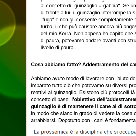
al concetto di "guinzaglio = gabbia".
Se un
di fronte a lui, il guinzaglio interrompe la 
"fuga" e non gli consente completamente d
turba, il che può causare ancora più ango
del mio Korra.
Non appena ho capito che 
di paura, potevamo andare avanti con strum
livello di paura.
Cosa abbiamo fatto?
Addestramento del can
Abbiamo avuto modo di lavorare con l'aiuto del
imparato tutto ciò che potevamo su diversi pro
reattivi al guinzaglio.
Esistono più protocolli là
concetto di base:
l'obiettivo dell'addestramen
guinzaglio è di mantenere il cane al di sotto
in modo che siano in grado di vedere la cosa c
arrabbiarsi.
Dopotutto con i cani è fondamenta