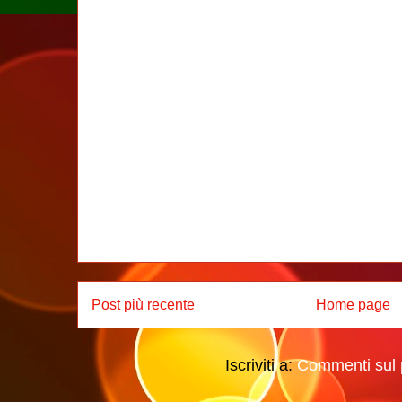
Post più recente
Home page
Iscriviti a:
Commenti sul 