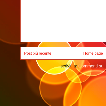
Post più recente
Home page
Iscriviti a:
Commenti sul 