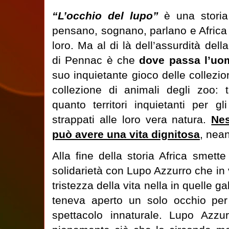
“L’occhio del lupo”
è una stori
pensano, sognano, parlano e Africa
loro. Ma al di là dell’assurdità del
di Pennac è che
dove passa l’uom
suo inquietante gioco delle collezi
collezione di animali degli zoo: 
quanto territori inquietanti per gl
strappati alle loro vera natura.
Nes
può avere una vita dignitosa
, nean
Alla fine della storia Africa smette
solidarietà con Lupo Azzurro che in 
tristezza della vita nella in quelle g
teneva aperto un solo occhio pe
spettacolo innaturale. Lupo Azz