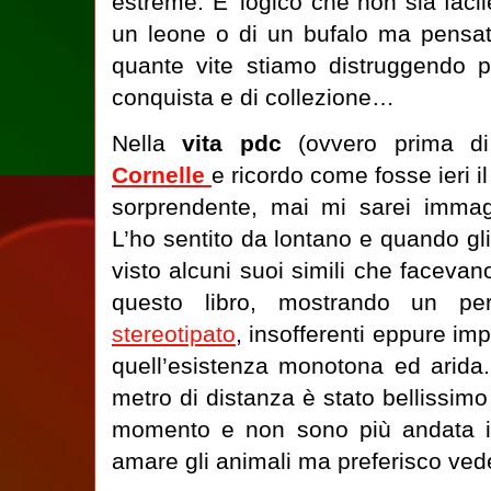
estreme. E' logico che non sia facil
un leone o di un bufalo ma pensat
quante vite stiamo distruggendo pe
conquista e di collezione…
Nella
vita pdc
(ovvero prima di
Cornelle
e ricordo come fosse ieri il
sorprendente, mai mi sarei immag
L’ho sentito da lontano e quando gli
visto alcuni suoi simili che facevan
questo libro, mostrando un pe
stereotipato
, insofferenti eppure imp
quell’esistenza monotona ed arida
metro di distanza è stato bellissimo
momento e non sono più andata i
amare gli animali ma preferisco vede