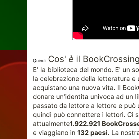
Cos'
è
il BookCrossin
Quindi:
E' la biblioteca del mondo. E' un so
la celebrazione della letteratura e 
acquistano una nuova vita. Il BookC
donare un'identita univoca ad un lib
passato da lettore a lettore e può 
quindi può connettere i lettori. Ci 
attualmente
1.922.921 BookCross
e viaggiano in
132 paesi
. La nostr