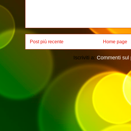
Post più recente
Home page
Iscriviti a:
Commenti sul 