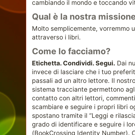
cambiando il mondo e toccando vite
Qual è la nostra mission
Molto semplicemente, vorremmo un
attraverso i libri.
Come lo facciamo?
Etichetta. Condividi. Segui.
Dai nuo
invece di lasciare che i tuo prefer
passali ad un altro lettore. Il nostro
sistema tracciante permettono agli 
contatto con altri lettori, commenti
scambiare e seguire i propri libri o
spostano tramite il “Leggi e rilascia
grado di identificare e seguire i lor
(BookCrossing Identity Number). 