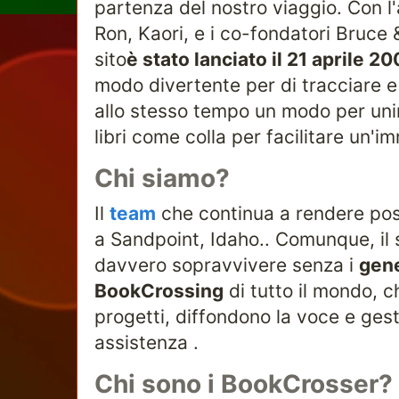
partenza del nostro viaggio. Con l'
Ron, Kaori, e i co-fondatori Bruce 
sito
è stato lanciato il 21 aprile 20
modo divertente per di tracciare e c
allo stesso tempo un modo per uni
libri come colla per facilitare un
Chi siamo?
Il
team
che continua a rendere possi
a Sandpoint, Idaho.. Comunque, il 
davvero sopravvivere senza i
gene
BookCrossing
di tutto il mondo, ch
progetti, diffondono la voce e ges
assistenza .
Chi sono i BookCrosser?