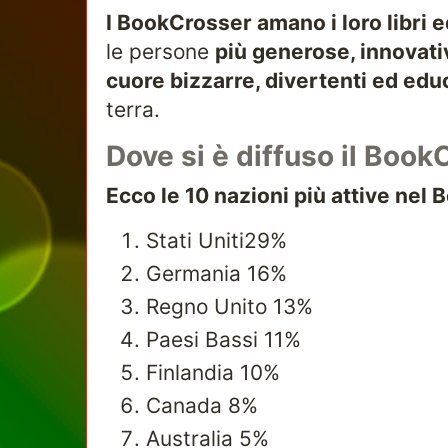
I BookCrosser amano i loro libri 
le persone
più generose, innovati
cuore bizzarre, divertenti ed edu
terra.
Dove si è diffuso il Book
Ecco le 10 nazioni più attive nel
Stati Uniti29%
Germania 16%
Regno Unito 13%
Paesi Bassi 11%
Finlandia 10%
Canada 8%
Australia 5%