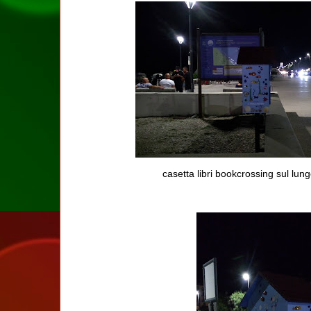
casetta libri bookcrossing sul lu