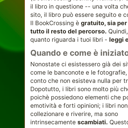
il libro in questione -- una volta c
sito, il libro può essere seguito 
Il BookCrossing è
gratuito, sia per
tutto il resto del percorso.
Quindi,
quanto riguarda i tuoi libri -
leggi e
Quando e come è iniziat
Nonostate ci esistessero già dei s
come le banconote e le fotografie,
conto che non esisteva nulla per tra
Dopotutto, i libri sono molto più ch
poichè possiedono elementi che p
emotività e forti opinioni; i libri n
collezionare e riverire, ma sono
intrinsecamente
scambiati.
Questo 