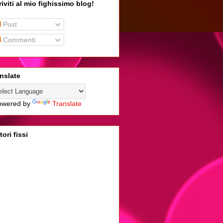
riviti al mio fighissimo blog!
Post
Commenti
nslate
wered by
Translate
tori fissi