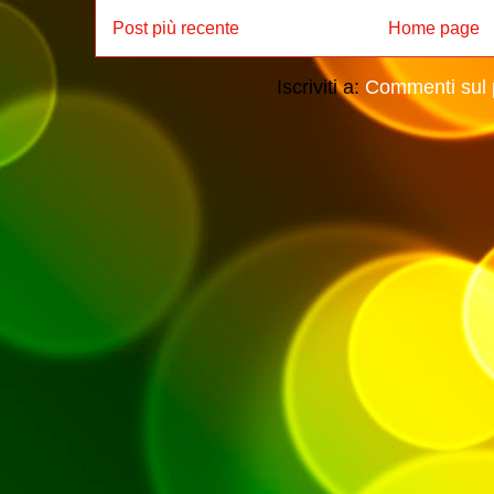
Post più recente
Home page
Iscriviti a:
Commenti sul 