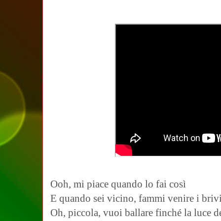
Ooh, mi piace quando lo fai così
E quando sei vicino, fammi venire i briv
Oh, piccola, vuoi ballare finché la luce d