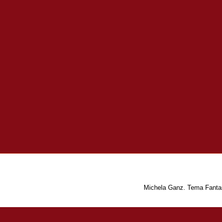
Michela Ganz. Tema Fantas