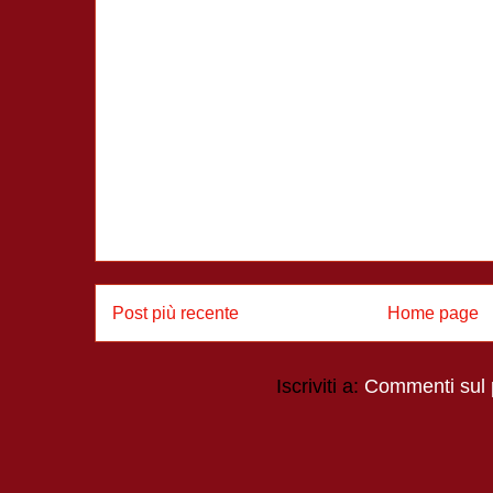
Post più recente
Home page
Iscriviti a:
Commenti sul 