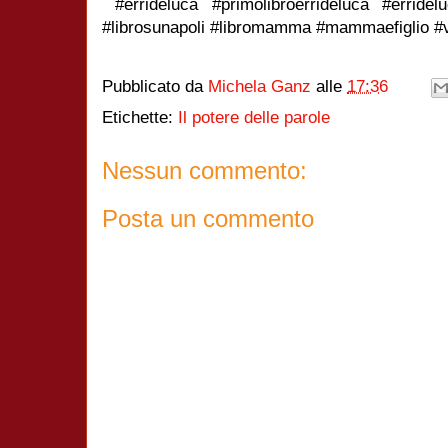
#errideluca #primolibroerrideluca #erride
#librosunapoli #libromamma #mammaefiglio #vi
Pubblicato da
Michela Ganz
alle
17:36
Etichette:
Il potere delle parole
Nessun commento:
Posta un commento