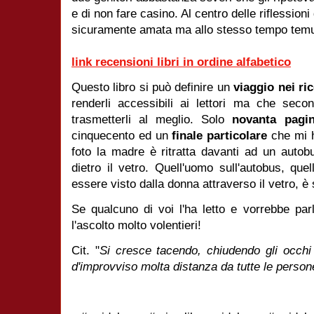
e di non fare casino. Al centro delle riflession
sicuramente amata ma allo stesso tempo tem
link recensioni libri in ordine alfabetico
Questo libro si può definire un
viaggio nei ri
renderli accessibili ai lettori ma che se
trasmetterli al meglio. Solo
novanta pagi
cinquecento ed un
finale particolare
che mi h
foto la madre è ritratta davanti ad un auto
dietro il vetro. Quell'uomo sull'autobus, q
essere visto dalla donna attraverso il vetro, è 
Se qualcuno di voi l'ha letto e vorrebbe parl
l'ascolto molto volentieri!
Cit. "
Si cresce tacendo, chiudendo gli occhi
d'improvviso molta distanza da tutte le person