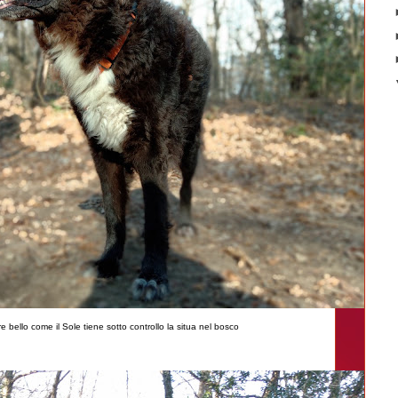
bello come il Sole tiene sotto controllo la situa nel bosco