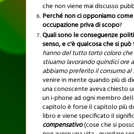
che non viene mai discusso pub
Perché non ci opponiamo come so
occupazione priva di scopo
?
Quali sono le conseguenze politi
senso, e c'è qualcosa che si può 
hanno del tutto torto coloro ch
stiuamo lavorando quindici ore 
abbiamo preferito il consumo al
venire in mente quando più di diec
una conoscente aveva chiesto u
un i-phone ad ogni membro della
capitolo è forse il capitolo più d
libro e viene specificato il signif
compensativo
(cose che si posso