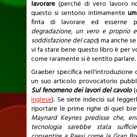
lavorare
(perché di vero lavoro 
questo si sentono intimamente
umi
finta di lavorare ed esserne 
degradazione, un vero e proprio es
soddisfazione del capo
) ma anche se 
vi fa stare bene questo libro è per v
come raramente si è sentito parlare.
Graeber specifica nell'introduzione 
un suo articolo provocatorio pubbli
Sul fenomeno dei lavori del cavolo
(
inglese
). Se siete indecisi sul legg
riportare le prime righe di quel bre
Maynard Keynes predisse che, entr
tecnologia sarebbe stata suffic
consentire a Paesi come la Gran Bret