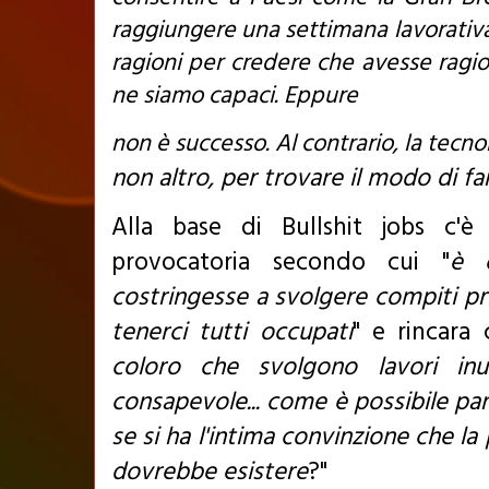
raggiungere una settimana lavorativa 
ragioni per credere che avesse ragion
ne siamo capaci. Eppure
non è successo. Al contrario, la tecno
non altro, per trovare il modo di far
Alla base di Bullshit jobs c'è
provocatoria secondo cui "
è 
costringesse a svolgere compiti pr
tenerci tutti occupati
" e rincara c
coloro che svolgono lavori inut
consapevole... come è possibile par
se si ha l'intima convinzione che l
dovrebbe esistere
?"