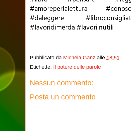
#amoreperlalettura #conos
#daleggere #libroconsigli
#lavoridimerda #lavoriinutili
Pubblicato da
Michela Ganz
alle
18:51
Etichette:
Il potere delle parole
Nessun commento:
Posta un commento