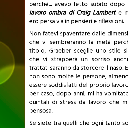
perché... avevo letto subito dopo
lavoro ombra di Craig Lambert
e m
ero persa via in pensieri e riflessioni.
Non fatevi spaventare dalle dimens
che vi sembreranno la metà perché 
titolo, Graeber sceglie uno stile 
che vi strapperà un sorriso anc
trattati saranno da storcere il naso.
non sono molte le persone, almeno 
essere soddisfatti del proprio lavor
per caso, dopo anni, mi ha vomitat
quintali di stress da lavoro che m
pensosa.
Se siete tra quelli che ogni tanto s