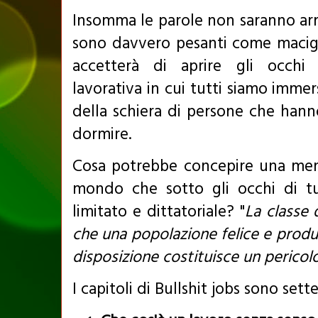
Insomma le parole non saranno ar
sono davvero pesanti come macigni.
accetterà di aprire gli occhi s
lavorativa in cui tutti siamo immersi
della schiera di persone che hann
dormire.
Cosa potrebbe concepire una ment
mondo che sotto gli occhi di tu
limitato e dittatoriale?
"
La classe 
che una popolazione felice e produ
disposizione costituisce un pericol
I capitoli di Bullshit jobs sono sette