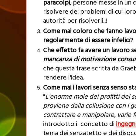
paracolpi
, persone messe in un
risolvere dei problemi di cui lo
autorità per risolverli..!
Come mai coloro che fanno lavo
regolarmente di essere infelic
i?
Che effetto fa avere un lavoro 
mancanza di motivazione consuma
che questa frase scritta da Graeb
rendere l'idea.
Come mai i lavori senza senso s
"
L'enorme mole dei profitti del se
proviene dalla collusione con i go
contrattare e manipolare, varie 
introdotto il concetto di
ingegne
tema dei senzatetto e dei disocc