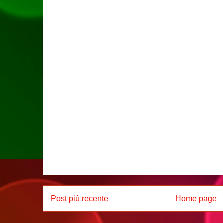
Post più recente
Home page