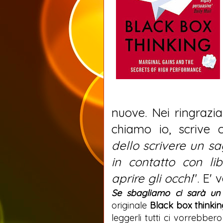
nuove. Nei ringrazi
chiamo io, scrive c
dello scrivere un s
in contatto con lib
aprire gli occhi
". E'
Se sbagliamo ci sarà un
originale
Black box thinkin
leggerli tutti ci vorrebber