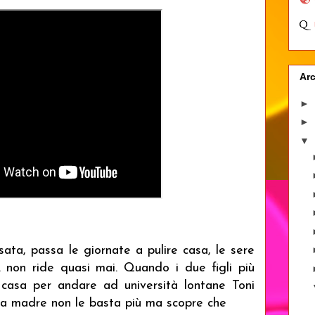
Arc
►
►
▼
ata, passa le giornate a pulire casa, le sere
. non ride quasi mai. Quando i due figli più
 casa per andare ad università lontane Toni
 la madre non le basta più ma scopre che