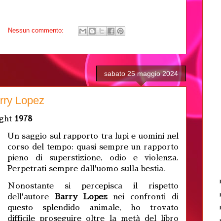
Nessun commento:
sabato 25 maggio 2024
rry Lopez
ight
1978
Un saggio sul rapporto tra lupi e uomini nel
corso del tempo: quasi sempre un rapporto
pieno di superstizione, odio e violenza.
Perpetrati sempre dall'uomo sulla bestia.
Nonostante si percepisca il rispetto
dell'autore
Barry Lopez
nei confronti di
questo splendido animale, ho trovato
difficile proseguire oltre la metà del libro