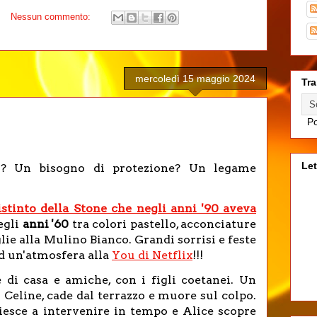
Nessun commento:
mercoledì 15 maggio 2024
Tra
Po
Let
o? Un bisogno di protezione? Un legame
'istinto della Stone che negli anni '90 aveva
egli
anni '60
tra colori pastello, acconciature
lie alla Mulino Bianco. Grandi sorrisi e feste
d un'atmosfera alla
You di Netflix
!!!
 di casa e amiche, con i figli coetanei. Un
i Celine, cade dal terrazzo e muore sul colpo.
iesce a intervenire in tempo e Alice scopre