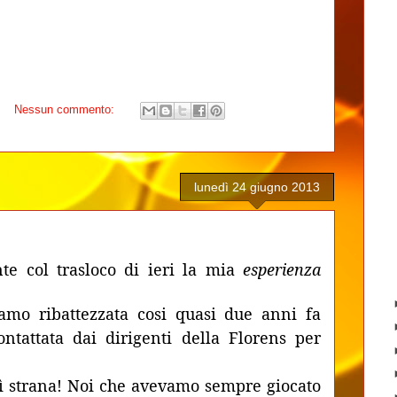
Nessun commento:
lunedì 24 giugno 2013
nte col trasloco di ieri la mia
esperienza
evamo ribattezzata cosi quasi due anni fa
tattata dai dirigenti della Florens per
ì strana! Noi che avevamo sempre giocato