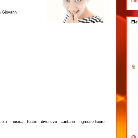
mo
n Giovanni
Ele
cola - musica - teatro - diversivo - cantanti - ingresso libero -