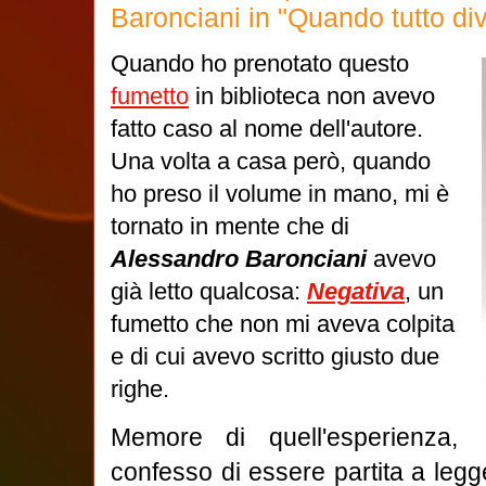
Baronciani in "Quando tutto di
Quando ho prenotato questo
fumetto
in biblioteca non avevo
fatto caso al nome dell'autore.
Una volta a casa però, quando
ho preso il volume in mano, mi è
tornato in mente che di
Alessandro Baronciani
avevo
già letto qualcosa:
Negativa
, un
fumetto che non mi aveva colpita
e di cui avevo scritto giusto due
righe.
Memore di quell'esperienza,
confesso di essere partita a legg