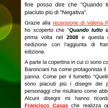
fine posso dire che "Quando tu
piaciuto più di "Negativa".
Grazie alla
recensione di Valeria 
ho scoperto che "
Quando tutto d
prima volta nel
2008
e questa
riedizione con l'aggiunta di fra
edizione.
A parte la copertina in cui ci sono colo
Baronciani ha come protagonista il
panna. Come per il fumetto "Quell
sono piaciuti più i disegni dei 
personaggi che risultano come abbo
Alcuni disegni mi hanno ricor
Francisco Casas
che realizza o