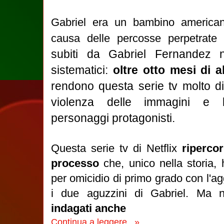
Gabriel era un bambino american
causa delle percosse perpetrat
subiti da Gabriel Fernandez 
sistematici:
oltre otto mesi di a
rendono questa serie tv molto dif
violenza delle immagini e l
personaggi protagonisti.
Questa serie tv di Netflix
ripercor
processo
che, unico nella storia,
per omicidio di primo grado con l'ag
i due aguzzini di Gabriel. Ma n
indagati anche
Continua a leggere...»