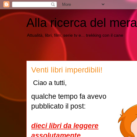
Alla ricerca del mera
Attualità, libri, film, serie tv e... trekking con il cane
Venti libri imperdibili!
Ciao a tutti,
qualche tempo fa avevo
pubblicato il post:
dieci libri da leggere
assolutamente