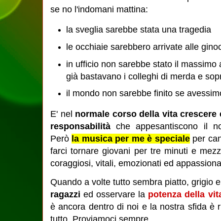
se no l'indomani mattina:
la sveglia sarebbe stata una tragedia
le occhiaie sarebbero arrivate alle gino
in ufficio non sarebbe stato il massimo 
già bastavano i colleghi di merda e sop
il mondo non sarebbe finito se avessimo
E' nel
normale corso della vita crescere
responsabilità
che appesantiscono il no
Però
la musica per me è speciale
per can
farci tornare giovani per tre minuti e mezz
coraggiosi, vitali, emozionati ed appassiona
Quando a volte tutto sembra piatto, grigio
ragazzi
ed osservare la
potenza della vit
è ancora dentro di noi e la nostra sfida è r
tutto. Proviamoci sempre.