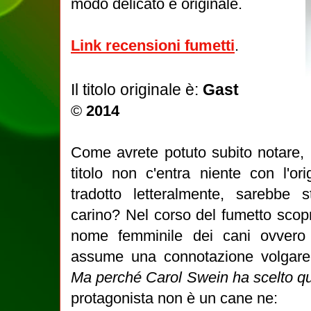
modo delicato e originale.
Link recensioni fumetti
.
Il titolo originale è:
Gast
©
2014
Come avrete potuto subito notare, l
titolo non c'entra niente con l'or
tradotto letteralmente, sarebbe 
carino? Nel corso del fumetto scopri
nome femminile dei cani ovver
assume una connotazione volgare
Ma perché Carol Swein ha scelto qu
protagonista non è un cane ne: