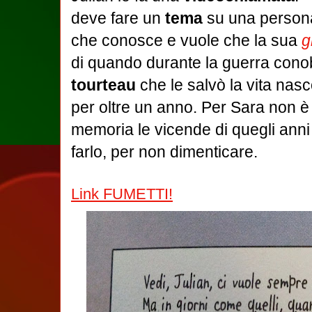
deve fare un
tema
su una person
che conosce e vuole che la sua
g
di quando durante la guerra cono
tourteau
che le salvò la vita na
per oltre un anno. Per Sara non è f
memoria le vicende di quegli anni 
farlo, per non dimenticare.
Link FUMETTI!