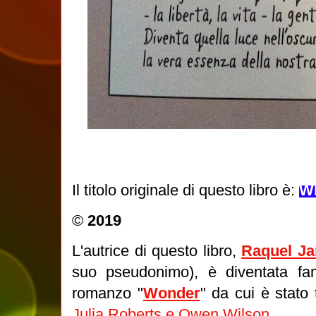
Il titolo originale di questo libro è:
Wh
©
2019
L'autrice di questo libro,
Raquel Ja
suo pseudonimo), è diventata fam
romanzo "
Wonder
" da cui è stato t
Julia Roberts e Owen Wilson
.