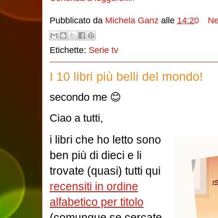
Pubblicato da
Michela Ganz
alle
14:20
Ne
Etichette:
Serie tv
I 10 libri più belli del mondo!
secondo me 😊
Ciao a tutti,
i libri che ho letto sono
ben più di dieci e li
trovate (quasi) tutti qui
recensiti in ordine
alfabetico per titolo
(comunque se cercate