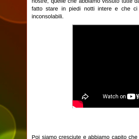
nostre, quelle che abbiamo vissuto tutte d
fatto stare in piedi notti intere e che c
inconsolabili.
Poi siamo cresciute e abbiamo capito ch