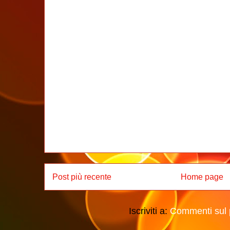
Post più recente
Home page
Iscriviti a:
Commenti sul 