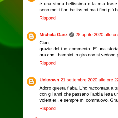
è una storia bellissima e la mia frase 
sono molti fiori bellissimi ma i fiori più 
Rispondi
Michela Ganz
28 aprile 2020 alle or
Ciao,
grazie del tuo commento. E' una stori
ora che i bambini in giro non si vedono p
Rispondi
Unknown
21 settembre 2020 alle ore 2
Adoro questa fiaba. L'ho raccontata a tutt
con gli anni che passano l'abbia letta 
volentieri, e sempre mi commuovo. Grazi
Rispondi