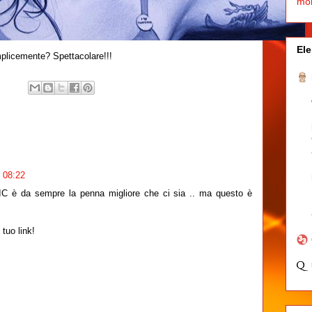
mo
Ele
plicemente? Spettacolare!!!
 08:22
C è da sempre la penna migliore che ci sia .. ma questo è
 tuo link!