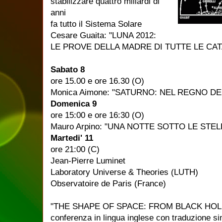
stabilizzare quattro miliardi di
anni
fa tutto il Sistema Solare
Cesare Guaita: "LUNA 2012:
LE PROVE DELLA MADRE DI TUTTE LE CA
Sabato 8
ore 15.00 e ore 16.30 (O)
Monica Aimone: "SATURNO: NEL REGNO DE
Domenica 9
ore 15:00 e ore 16:30 (O)
Mauro Arpino: "UNA NOTTE SOTTO LE STEL
Martedi' 11
ore 21:00 (C)
Jean-Pierre Luminet
Laboratory Universe & Theories (LUTH)
Observatoire de Paris (France)
"THE SHAPE OF SPACE: FROM BLACK HOL
conferenza in lingua inglese con traduzione s