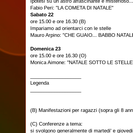
Ipotesi su un astro affascinante e misterioso..
Fabio Peri: "LA COMETA DI NATALE"
Sabato 22
ore 15.00 e ore 16.30 (B)
Impariamo ad orientarci con le stelle
Mauro Arpino: "CHE GUAIO... BABBO NATA
Domenica 23
ore 15.00 e ore 16.30 (O)
Monica Aimone: "NATALE SOTTO LE STELLE
___________________
Legenda
___________________
(B) Manifestazioni per ragazzi (sopra gli 8 ann
(C) Conferenze a tema:
si svolgono generalmente di martedi' e giovedi