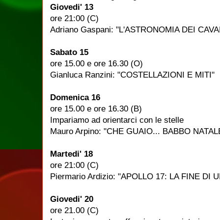
Giovedi' 13
ore 21:00 (C)
Adriano Gaspani: "L'ASTRONOMIA DEI CAV
Sabato 15
ore 15.00 e ore 16.30 (O)
Gianluca Ranzini: "COSTELLAZIONI E MITI"
Domenica 16
ore 15.00 e ore 16.30 (B)
Impariamo ad orientarci con le stelle
Mauro Arpino: "CHE GUAIO... BABBO NATA
Martedi' 18
ore 21:00 (C)
Piermario Ardizio: "APOLLO 17: LA FINE DI
Giovedi' 20
ore 21.00 (C)