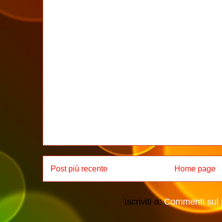
Post più recente
Home page
Iscriviti a:
Commenti sul 