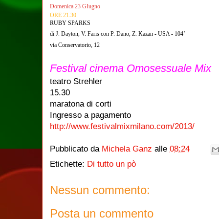
Domenica 23 GIugno
ORE 21.30
RUBY SPARKS
di J. Dayton, V. Faris con P. Dano, Z. Kazan - USA - 104’
via Conservatorio, 12
Festival cinema Omosessuale Mix
teatro Strehler
15.30
maratona di corti
Ingresso a pagamento
http://www.festivalmixmilano.com/2013/
Pubblicato da
Michela Ganz
alle
08:24
Etichette:
Di tutto un pò
Nessun commento:
Posta un commento