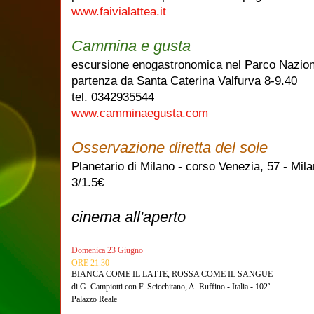
www.faivialattea.it
Cammina e gusta
escursione enogastronomica nel Parco Naziona
partenza da Santa Caterina Valfurva 8-9.40
tel. 0342935544
www.camminaegusta.com
Osservazione diretta del sole
Planetario di Milano - corso Venezia, 57 - Mil
3/1.5€
cinema all'aperto
Domenica 23 Giugno
ORE 21.30
BIANCA COME IL LATTE, ROSSA COME IL SANGUE
di G. Campiotti con F. Scicchitano, A. Ruffino - Italia - 102’
Palazzo Reale