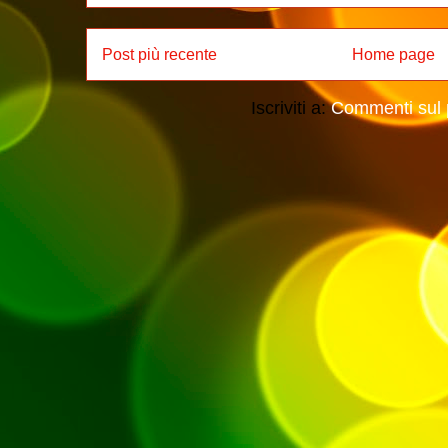
Post più recente
Home page
Iscriviti a:
Commenti sul 