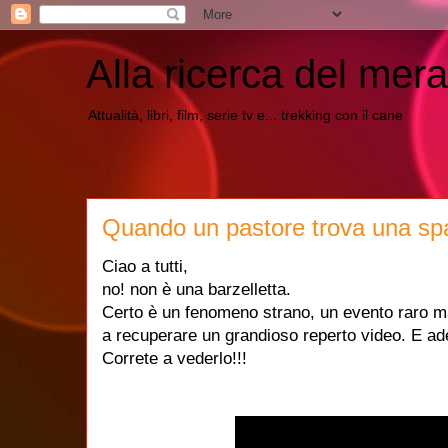
Alla ricerca del mera
Attualità, libri, film, serie tv e... trekking con il cane
Quando un pastore trova una spag
Ciao a tutti,
no! non è una barzelletta.
Certo è un fenomeno strano, un evento raro ma
a recuperare un grandioso reperto video. E a
Correte a vederlo!!!