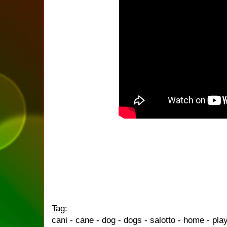
Tag:
cani - cane - dog - dogs - salotto - home - pla