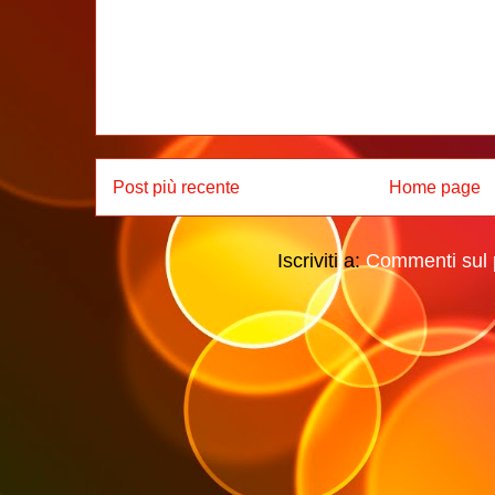
Post più recente
Home page
Iscriviti a:
Commenti sul 