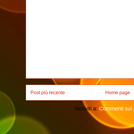
Post più recente
Home page
Iscriviti a:
Commenti sul 