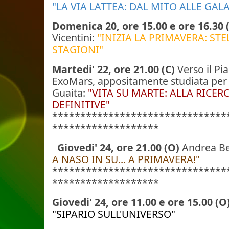
"LA VIA LATTEA: DAL MITO ALLE GALA
Domenica 20, ore 15.00 e ore 16.30 
Vicentini:
"INIZIA LA PRIMAVERA: STE
STAGIONI"
Martedi' 22, ore 21.00 (C)
Verso il Pi
ExoMars, appositamente studiata
per 
Guaita:
"VITA SU MARTE: ALLA RICER
DEFINITIVE"
*******************************
*******************
Giovedi' 24, ore 21.00 (O)
Andrea Be
A NASO IN SU... A PRIMAVERA!"
*******************************
*******************
Giovedi' 24, ore 11.00 e ore 15.00 (O
"SIPARIO SULL'UNIVERSO"