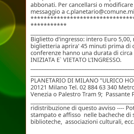
abbonati.
Per cancellarsi o modificare 
messaggio a
c.planetario@comune.mi
*******************************
***********
______________________________________
Biglietto d'ingresso: intero Euro 5,00, 
biglietteria aprira' 45 minuti prima di
conferenze hanno una durata di circa
INIZIATA E` VIETATO L'INGRESSO.
______________________________________
______________________________________
PLANETARIO DI MILANO "ULRICO HO
20121 Milano
Tel. 02 884 63 340
Metro
Venezia o Palestro
Tram 9;
Passante F
______________________________________
ridistribuzione di questo avviso ----
Po
stampato e affisso
nelle bacheche di s
biblioteche,
associazioni culturali, ecc