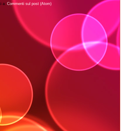
ti a:
Commenti sul post (Atom)