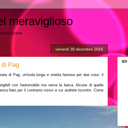
el meraviglioso
ing con il cane
venerdì 30 dicembre 2016
IO!
" di Pag
roata di Pag, un'isola lunga e stretta famosa per due cose: il
ngibili con l'automobile ma serve la barca. Alcune di quelle
senza fiato per il contrasto visivo a cui andrete incontro. Come