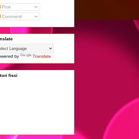
Post
Commenti
nslate
wered by
Translate
tori fissi