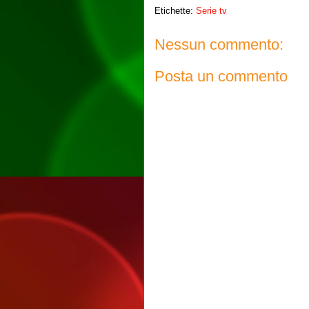
Etichette:
Serie tv
Nessun commento:
Posta un commento