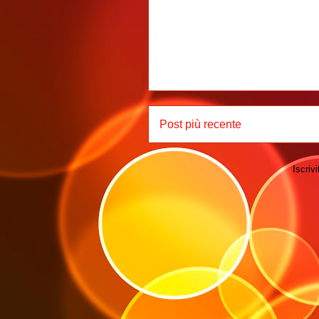
Post più recente
Iscrivi