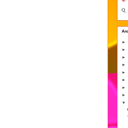
Arc
►
►
►
►
►
►
►
►
▼