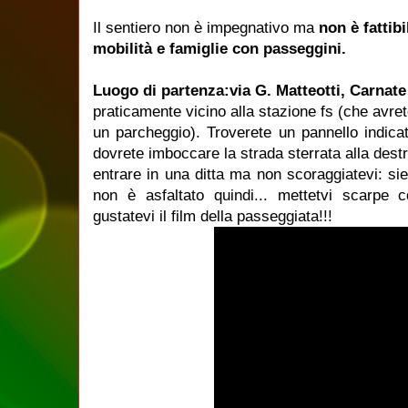
Il sentiero non è impegnativo ma
non è fattib
mobilità e famiglie con passeggini.
Luogo di partenza:via G. Matteotti, Carnate
praticamente vicino alla stazione fs (che avret
un parcheggio). Troverete un pannello indica
dovrete imboccare la strada sterrata alla dest
entrare in una ditta ma non scoraggiatevi: siet
non è asfaltato quindi... mettetvi scarpe
gustatevi il film della passeggiata!!!