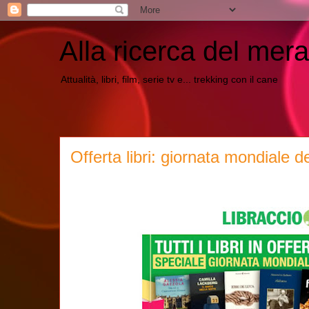
Alla ricerca del mera
Attualità, libri, film, serie tv e... trekking con il cane
Offerta libri: giornata mondiale de