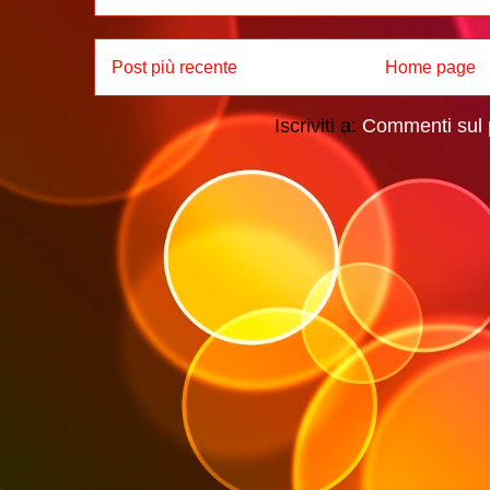
Post più recente
Home page
Iscriviti a:
Commenti sul 